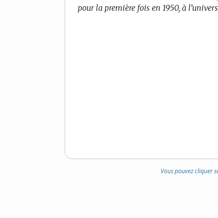
pour la première fois en 1950, à l’univers
DOMAINE
:
Vous pouvez cliquer s