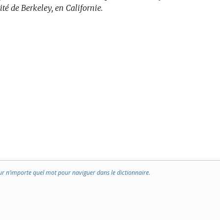
ité de Berkeley, en Californie.
ur n’importe quel mot pour naviguer dans le dictionnaire.