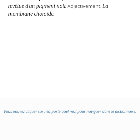
revêtue d’un pigment noir.
DOMAINE
Adjectivement.
La
membrane choroïde.
:
Vous pouvez cliquer sur n’importe quel mot pour naviguer dans le dictionnaire.