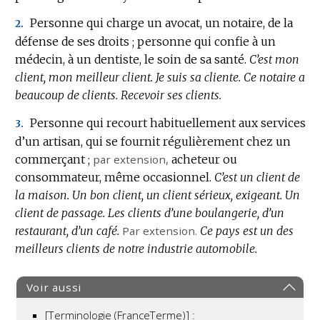
DOMAINE
Personne qui charge un avocat, un notaire, de la
2.
:
défense de ses droits ; personne qui confie à un
médecin, à un dentiste, le soin de sa santé.
C’est mon
client, mon meilleur client.
Je suis sa cliente.
Ce notaire a
beaucoup de clients.
Recevoir ses clients.
Personne qui recourt habituellement aux services
3.
d’un artisan, qui se fournit régulièrement chez un
commerçant ;
par extension
,
acheteur ou
consommateur, même occasionnel.
C’est un client de
la maison.
Un bon client, un client sérieux, exigeant.
Un
client de passage.
Les clients d’une boulangerie, d’un
restaurant, d’un café.
Par extension.
Ce pays est un des
meilleurs clients de notre industrie automobile.
Voir aussi
[Terminologie (FranceTerme)] :