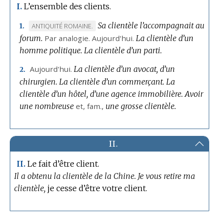
L’ensemble des clients.
I.
Sa clientèle l’accompagnait au
MARQUE
ANTIQUITÉ ROMAINE.
1.
forum.
DE
Par analogie.
Aujourd'hui.
La clientèle d’un
homme politique.
DOMAINE
La clientèle d’un parti.
:
Aujourd'hui.
La clientèle d’un avocat, d’un
2.
chirurgien.
La clientèle d’un commerçant.
La
clientèle d’un hôtel, d’une agence immobilière.
Avoir
une nombreuse
et,
fam.
,
une grosse clientèle.
II.
Le fait d’être client.
II.
Il a obtenu la clientèle de la Chine.
Je vous retire ma
clientèle,
je cesse d’être votre client.