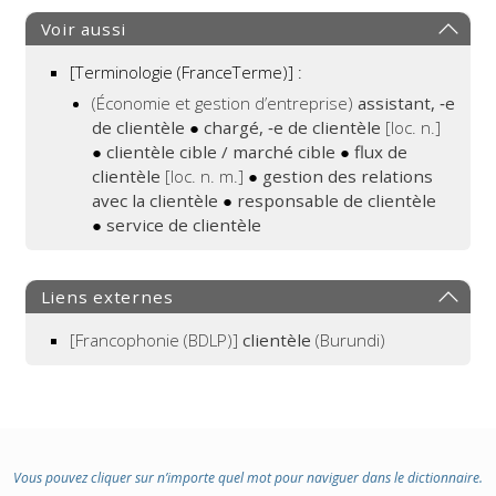
Voir aussi
[Terminologie (FranceTerme)] :
(Économie et gestion d’entreprise)
assistant, ‑e
de clientèle
●
chargé, ‑e de clientèle
[loc. n.]
●
clientèle cible / marché cible
●
flux de
clientèle
[loc. n. m.]
●
gestion des relations
avec la clientèle
●
responsable de clientèle
●
service de clientèle
Liens externes
[Francophonie (BDLP)]
clientèle
(Burundi)
Vous pouvez cliquer sur n’importe quel mot pour naviguer dans le dictionnaire.