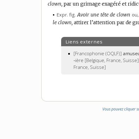
clown,
par un grimage exagéré et ridic
▪
Expr.
fig.
Avoir une tête de clown
ou
le clown,
attirer l’attention par de 
Liens externes
[Francophonie (OQLF)]
amuseu
‑ière [Belgique, France, Suisse
France, Suisse]
Vous pouvez cliquer s