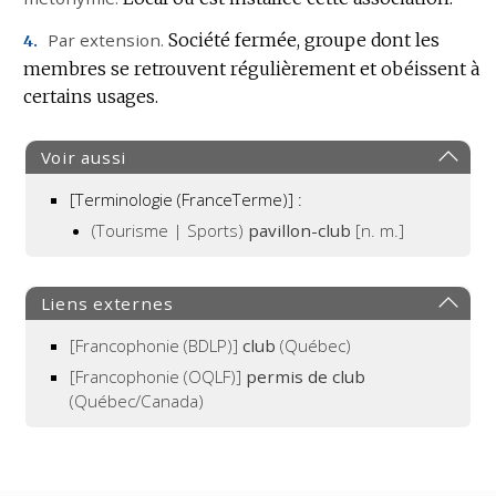
:
Par extension.
Société fermée, groupe dont les
4.
membres se retrouvent régulièrement et obéissent à
certains usages.
Voir aussi
[Terminologie (FranceTerme)] :
(Tourisme | Sports)
pavillon-club
[n. m.]
Liens externes
[Francophonie (BDLP)]
club
(Québec)
[Francophonie (OQLF)]
permis de club
(Québec/Canada)