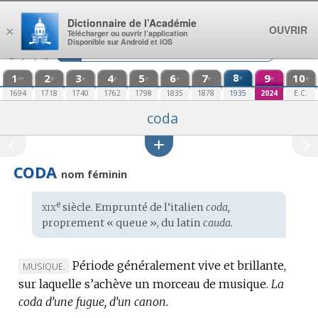
Aller au contenu
Dictionnaire de l’Académie
OUVRIR
×
Télécharger ou ouvrir l’application
Disponible sur Android et iOS
1
2
3
4
5
6
7
8
9
10
e
re
e
e
e
e
e
e
e
e
1694
1718
1740
1762
1798
1835
1878
1935
2024
E.C.
coda
CODA
nom féminin
xix
e
Étymologie
siècle. Emprunté de l’
italien
coda,
:
proprement « queue », du
latin
cauda.
Période généralement vive et brillante,
MARQUE
MUSIQUE.
sur laquelle s’achève un morceau de musique.
DE
La
coda d’une fugue, d’un canon.
DOMAINE