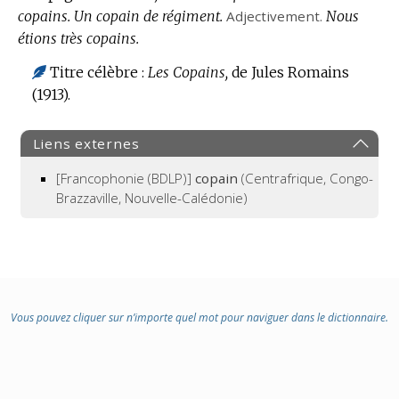
copains.
Un copain de régiment.
Adjectivement.
Nous
étions très copains.
Titre célèbre :
Les Copains,
de Jules Romains
(1913).
Liens externes
[Francophonie (BDLP)]
copain
(Centrafrique, Congo-
Brazzaville, Nouvelle-Calédonie)
Vous pouvez cliquer sur n’importe quel mot pour naviguer dans le dictionnaire.