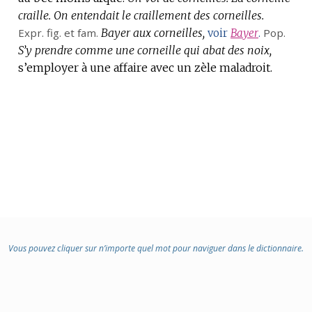
craille.
On entendait le craillement des corneilles.
Expr.
fig.
et
fam.
Bayer aux corneilles,
Pop.
voir
Bayer
.
S’y prendre comme une corneille qui abat des noix,
s’employer à une affaire avec un zèle maladroit.
Vous pouvez cliquer sur n’importe quel mot pour naviguer dans le dictionnaire.