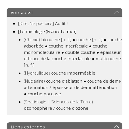
Voir aussi
[Dire, Ne pas dire]
Au lit !
[Terminologie (FranceTerme)] :
(Chimie)
bicouche
[n. f.]
●
couche
[n. f.]
●
couche
adsorbée
●
couche interfaciale
●
couche
monomoléculaire
●
double couche
●
épaisseur
efficace de la couche interfaciale
●
multicouche
[n. f.]
(Hydraulique)
couche imperméable
(Nucléaire)
couche d’ablation
●
couche de demi-
atténuation / épaisseur de demi-atténuation
●
couche poreuse
(Spatiologie | Sciences de la Terre)
ozonosphère / couche d’ozone
Liens externes