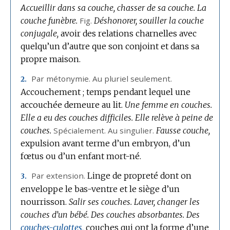
Accueillir dans sa couche, chasser de sa couche.
La
couche funèbre.
Fig.
Déshonorer, souiller la couche
conjugale,
avoir des relations charnelles avec
quelqu’un d’autre que son conjoint et dans sa
propre maison.
Par métonymie.
Au pluriel seulement.
2.
Accouchement ; temps pendant lequel une
accouchée demeure au lit.
Une femme en couches.
Elle a eu des couches difficiles.
Elle relève à peine de
couches.
Spécialement.
Au singulier.
Fausse couche,
expulsion avant terme d’un embryon, d’un
fœtus ou d’un enfant mort-né.
Par extension.
Linge de propreté dont on
3.
enveloppe le bas-ventre et le siège d’un
nourrisson.
Salir ses couches.
Laver, changer les
couches d’un bébé.
Des couches absorbantes.
Des
couches-culottes,
couches qui ont la forme d’une