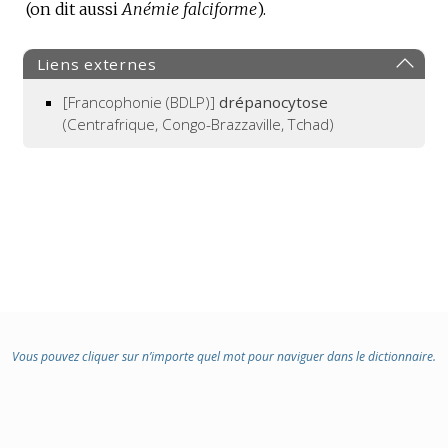
(on dit aussi
Anémie falciforme
).
Liens externes
[Francophonie (BDLP)]
drépanocytose
(Centrafrique, Congo-Brazzaville, Tchad)
Vous pouvez cliquer sur n’importe quel mot pour naviguer dans le dictionnaire.