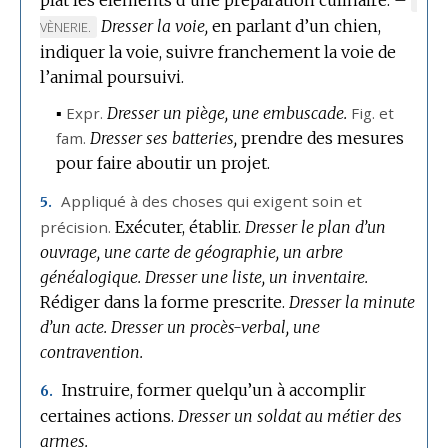
Dresser la voie,
en parlant d’un chien,
DE
VÈNERIE.
DOM
indiquer la voie, suivre franchement la voie de
:
l’animal poursuivi.
▪
Expr.
Dresser un piège, une embuscade.
Fig.
et
fam.
Dresser ses batteries,
prendre des mesures
pour faire aboutir un projet.
Appliqué à des choses qui exigent soin et
5.
précision.
Exécuter, établir.
Dresser le plan d’un
ouvrage, une carte de géographie, un arbre
généalogique.
Dresser une liste, un inventaire.
Rédiger dans la forme prescrite.
Dresser la minute
d’un acte.
Dresser un procès-verbal, une
contravention.
Instruire, former quelqu’un à accomplir
6.
certaines actions.
Dresser un soldat au métier des
armes.