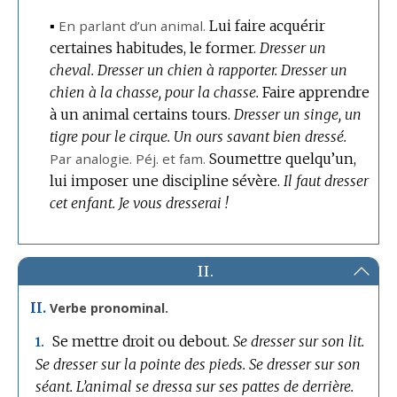
▪
En parlant d’un animal.
Lui faire acquérir
certaines habitudes, le former.
Dresser un
cheval.
Dresser un chien à rapporter.
Dresser un
chien à la chasse, pour la chasse.
Faire apprendre
à un animal certains tours.
Dresser un singe, un
tigre pour le cirque.
Un ours savant bien dressé.
Par analogie.
Péj.
et
fam.
Soumettre quelqu’un,
lui imposer une discipline sévère.
Il faut dresser
cet enfant.
Je vous dresserai !
II.
II.
Verbe pronominal.
Se mettre droit ou debout.
Se dresser sur son lit.
1.
Se dresser sur la pointe des pieds.
Se dresser sur son
séant.
L’animal se dressa sur ses pattes de derrière.