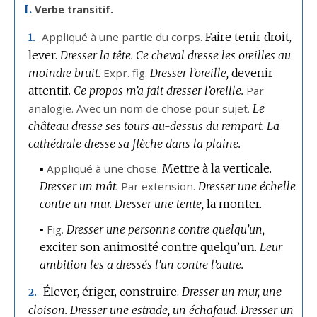
I.
Verbe transitif.
Appliqué à une partie du corps.
Faire tenir droit,
1.
lever.
Dresser la tête.
Ce cheval dresse les oreilles au
moindre bruit.
Expr.
fig.
Dresser l’oreille,
devenir
attentif.
Ce propos m’a fait dresser l’oreille.
Par
analogie.
Avec un nom de chose pour sujet.
Le
château dresse ses tours au-dessus du rempart.
La
cathédrale dresse sa flèche dans la plaine.
▪
Appliqué à une chose.
Mettre à la verticale.
Dresser un mât.
Par extension.
Dresser une échelle
contre un mur.
Dresser une tente,
la monter.
▪
Fig.
Dresser une personne contre quelqu’un,
exciter son animosité contre quelqu’un.
Leur
ambition les a dressés l’un contre l’autre.
Élever, ériger, construire.
Dresser un mur, une
2.
cloison.
Dresser une estrade, un échafaud.
Dresser un