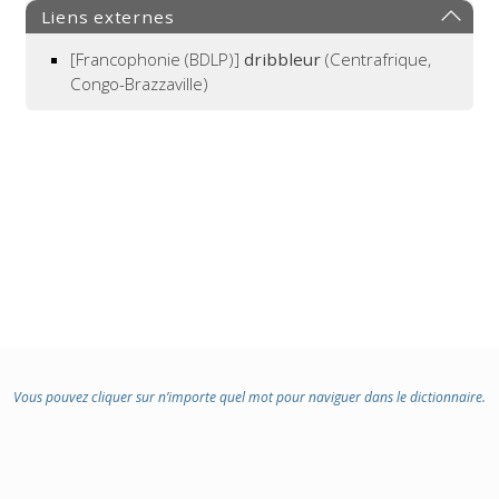
:
Liens externes
[Francophonie (BDLP)]
dribbleur
(Centrafrique,
Congo-Brazzaville)
Vous pouvez cliquer sur n’importe quel mot pour naviguer dans le dictionnaire.