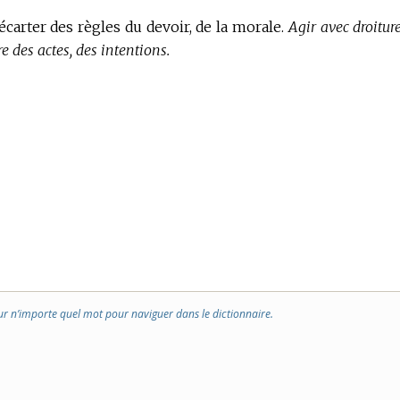
écarter des règles du devoir, de la morale.
Agir avec droiture
re des actes, des intentions.
ur n’importe quel mot pour naviguer dans le dictionnaire.