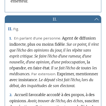
émetteur.
:
II.
Fig.
II.
En parlant d’une personne.
Agent de diffusion
1.
indirecte, plus ou moins fidèle.
Sur ce point, il n’est
que l’écho des opinions du jour, il les répète sans
esprit critique.
Se faire l’écho d’une rumeur, d’une
nouvelle, d’une opinion, d’une préoccupation,
la
répandre, en faire état.
Il se fait l’écho de toutes les
médisances.
Par extension.
Exprimer, mentionner
avec insistance.
Le député s’est fait l’écho, lors du
débat, des inquiétudes de son électorat.
Accueil favorable accordé à des propos, à des
2.
opinions.
Avoir, trouver de l’écho, des échos,
susciter