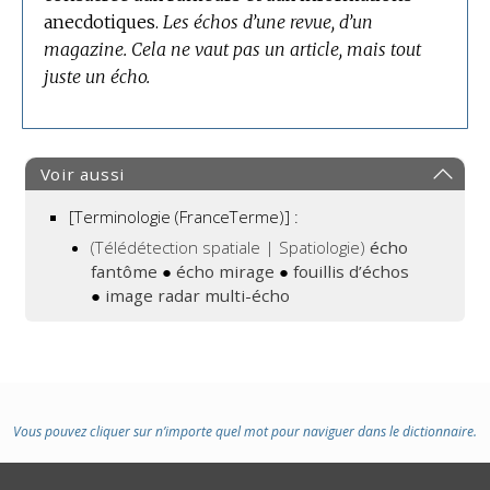
anecdotiques.
Les échos d’une revue, d’un
DOMAINE
magazine.
Cela ne vaut pas un article, mais tout
:
juste un écho.
Voir aussi
[Terminologie (FranceTerme)] :
(Télédétection spatiale | Spatiologie)
écho
fantôme
●
écho mirage
●
fouillis d’échos
●
image radar multi-écho
Vous pouvez cliquer sur n’importe quel mot pour naviguer dans le dictionnaire.