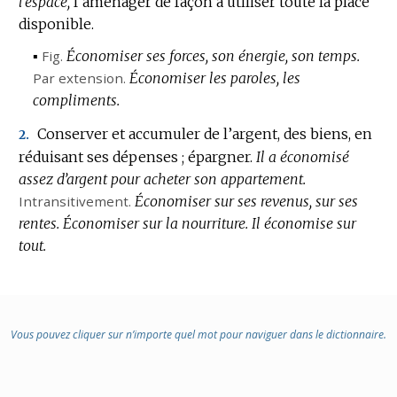
l’espace,
l’aménager de façon à utiliser toute la place
disponible.
▪
Fig.
Économiser ses forces, son énergie, son temps.
Par extension.
Économiser les paroles, les
compliments.
Conserver et accumuler de l’argent, des biens, en
2.
réduisant ses dépenses ; épargner.
Il a économisé
assez d’argent pour acheter son appartement.
Intransitivement.
Économiser sur ses revenus, sur ses
rentes.
Économiser sur la nourriture.
Il économise sur
tout.
Vous pouvez cliquer sur n’importe quel mot pour naviguer dans le dictionnaire.