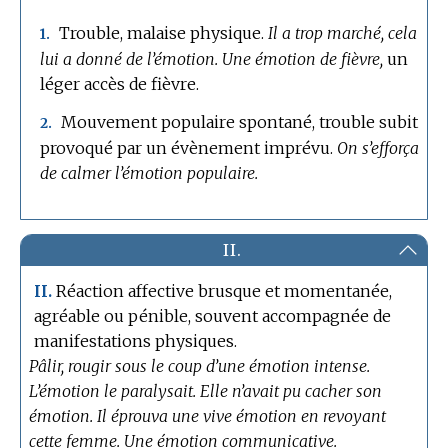
Trouble, malaise physique.
Il a trop marché, cela
1.
lui a donné de l’émotion.
Une émotion de fièvre,
un
léger accès de fièvre.
Mouvement populaire spontané, trouble subit
2.
provoqué par un évènement imprévu.
On s’efforça
de calmer l’émotion populaire.
II.
Réaction affective brusque et momentanée,
II.
agréable ou pénible, souvent accompagnée de
manifestations physiques.
Pâlir, rougir sous le coup d’une émotion intense.
L’émotion le paralysait.
Elle n’avait pu cacher son
émotion.
Il éprouva une vive émotion en revoyant
cette femme.
Une émotion communicative.