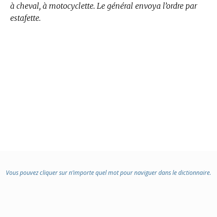
à cheval, à motocyclette.
DE
Le général envoya l’ordre par
estafette.
DOMAINE
:
Vous pouvez cliquer sur n’importe quel mot pour naviguer dans le dictionnaire.