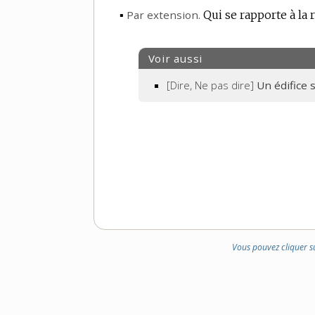
▪
Par extension.
Qui se rapporte à la 
Voir aussi
[Dire, Ne pas dire]
Un édifice s
Vous pouvez cliquer s