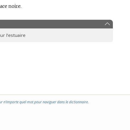
race noire.
ur l’estuaire
ur n’importe quel mot pour naviguer dans le dictionnaire.