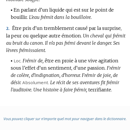
▪
En parlant d’un liquide qui est sur le point de
bouillir.
L’eau frémit dans la bouilloire.
Être pris d’un tremblement causé par la surprise,
2.
la peur ou quelque autre émotion.
Un cheval qui frémit
au bruit du canon.
Il n’a pas frémi devant le danger.
Ses
lèvres frémissaient.
▪
Loc.
Frémir de,
être en proie à une vive agitation
sous l’effet d’un sentiment, d’une passion.
Frémir
de colère, d’indignation, d’horreur.
Frémir de joie, de
désir.
Absolument.
Le récit de ses aventures fit frémir
l’auditoire.
Une histoire à faire frémir,
terrifiante.
Vous pouvez cliquer sur n’importe quel mot pour naviguer dans le dictionnaire.