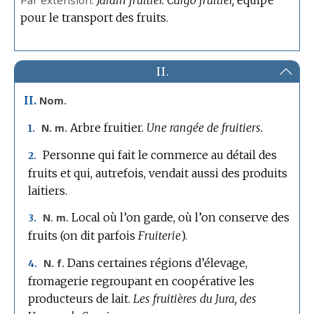
Par extension.
Jardin fruitier.
Cargo fruitier,
équipé
pour le transport des fruits.
II.
II.
Nom.
Arbre fruitier.
Une rangée de fruitiers.
N. m.
1.
Personne qui fait le commerce au détail des
2.
fruits et qui, autrefois, vendait aussi des produits
laitiers.
Local où l’on garde, où l’on conserve des
N. m.
3.
fruits (on dit parfois
Fruiterie
).
Dans certaines régions d’élevage,
N. f.
4.
fromagerie regroupant en coopérative les
producteurs de lait.
Les fruitières du Jura, des