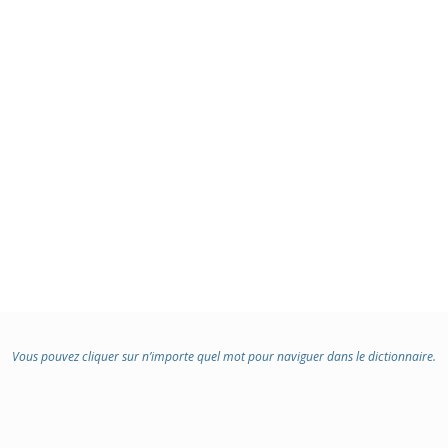
:
Vous pouvez cliquer sur n’importe quel mot pour naviguer dans le dictionnaire.