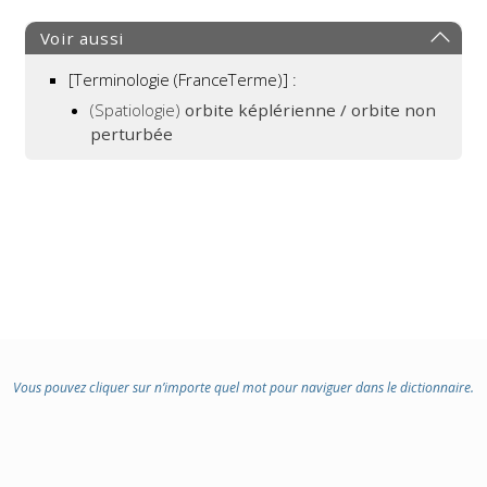
:
Voir aussi
[Terminologie (FranceTerme)] :
(Spatiologie)
orbite képlérienne / orbite non
perturbée
Vous pouvez cliquer sur n’importe quel mot pour naviguer dans le dictionnaire.