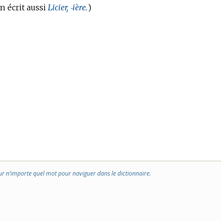
n écrit aussi
Licier, ‑ière.
)
ur n’importe quel mot pour naviguer dans le dictionnaire.