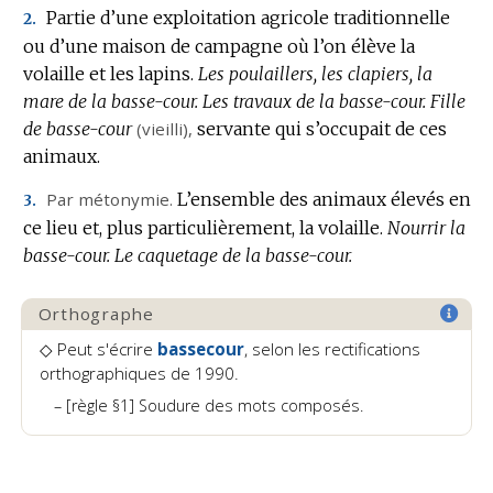
Partie d’une exploitation agricole traditionnelle
2.
ou d’une maison de campagne où l’on élève la
volaille et les lapins.
Les poulaillers, les clapiers, la
mare de la basse-cour.
Les travaux de la basse-cour.
Fille
de basse-cour
(vieilli),
servante qui s’occupait de ces
animaux.
Par métonymie.
L’ensemble des animaux élevés en
3.
ce lieu et, plus particulièrement, la volaille.
Nourrir la
basse-cour.
Le caquetage de la basse-cour.
Orthographe
◇ Peut s'écrire
bassecour
, selon les rectifications
orthographiques de 1990.
[règle §1] Soudure des mots composés.