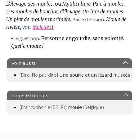
L’élevage des moules,
ou
Mytiliculture.
Parc à moules.
Des moules de bouchot, d’élevage.
Un litre de moules.
Un plat de moules marinière.
Par extension.
Moule de
rivière,
voir
Mulette
II
.
▪
Fig.
et
pop.
Personne engourdie, sans volonté.
Quelle moule !
Voir aussi
[Dire, Ne pas dire]
Une souris et un lézard muscés
Liens externes
[Francophonie (BDLP)]
moule
(Belgique)