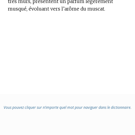
très mûrs, présentent un parfum légèrement
musqué, évoluant vers l’arôme du muscat.
Vous pouvez cliquer sur n’importe quel mot pour naviguer dans le dictionnaire.