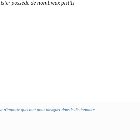
aisier possède de nombreux pistils.
ur n’importe quel mot pour naviguer dans le dictionnaire.