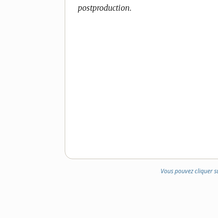
postproduction.
DOMAINE
DOMAINE
:
:
Vous pouvez cliquer s