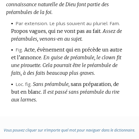
connaissance naturelle de Dieu font partie des
préambules de la foi.
▪
Par extension.
Le plus souvent au pluriel.
Fam.
Propos vagues, qui ne vont pas au fait.
Assez de
préambules, venons-en au sujet.
▪
Fig.
Acte, évènement qui en précède un autre
et l’annonce.
En guise de préambule, le clown fit
une pirouette.
Cela pourrait être le préambule de
faits, à des faits beaucoup plus graves.
▪
Loc.
fig.
Sans préambule,
sans préparation, de
but en blanc.
Il est passé sans préambule du rire
aux larmes.
Vous pouvez cliquer sur n’importe quel mot pour naviguer dans le dictionnaire.