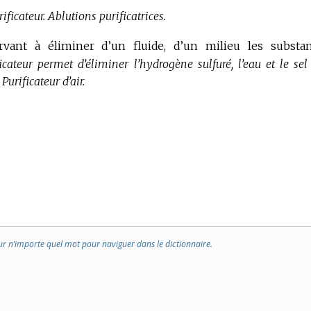
ificateur.
Ablutions purificatrices.
rvant à éliminer d’un fluide, d’un milieu les substa
icateur permet d’éliminer l’hydrogène sulfuré, l’eau et le sel
Purificateur d’air.
ur n’importe quel mot pour naviguer dans le dictionnaire.