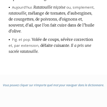
DOMAINE
▪
Aujourd'hui.
Ratatouille niçoise
ou, simplement,
:
ratatouille,
mélange de tomates, d’aubergines,
de courgettes, de poivrons, d’oignons et,
souvent, d’ail, que l’on fait cuire dans de l’huile
d’olive.
▪
Fig.
et
pop.
Volée de coups, sévère correction
et,
par extension
,
défaite cuisante.
Il a pris une
sacrée ratatouille.
Vous pouvez cliquer sur n’importe quel mot pour naviguer dans le dictionnaire.