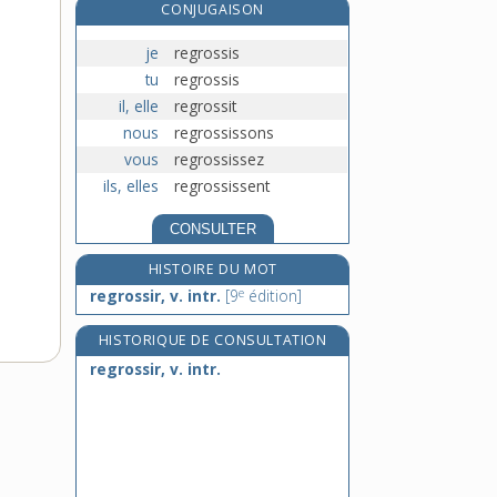
CONJUGAISON
régulateur, -trice, adj. et n.
régulation, n. f.
je
regrossis
régule, n. m.
tu
regrossis
réguler, v. tr.
il, elle
regrossit
nous
regrossissons
vous
regrossissez
ils, elles
regrossissent
CONSULTER
HISTOIRE DU MOT
e
regrossir, v. intr.
[9
édition]
HISTORIQUE DE CONSULTATION
regrossir, v. intr.