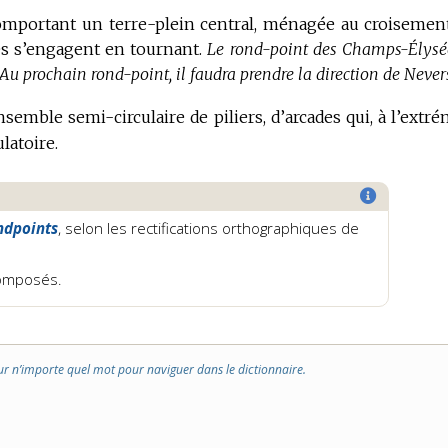
comportant un terre-plein central, ménagée au croisemen
les s’engagent en tournant.
Le rond-point des Champs-Élysé
Au prochain rond-point, il faudra prendre la direction de Never
semble semi-circulaire de piliers, d’arcades qui, à l’extré
latoire.
ndpoints
, selon les rectifications orthographiques de
composés.
ur n’importe quel mot pour naviguer dans le dictionnaire.