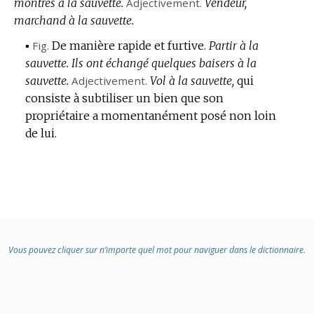
montres à la sauvette.
Adjectivement.
Vendeur,
marchand à la sauvette.
▪
Fig.
De manière rapide et furtive.
Partir à la
sauvette.
Ils ont échangé quelques baisers à la
sauvette.
Adjectivement.
Vol à la sauvette,
qui
consiste à subtiliser un bien que son
propriétaire a momentanément posé non loin
de lui.
Vous pouvez cliquer sur n’importe quel mot pour naviguer dans le dictionnaire.