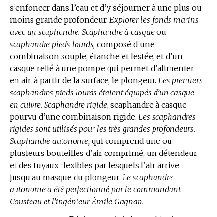
s’enfoncer dans l’eau et d’y séjourner à une plus ou
moins grande profondeur.
Explorer les fonds marins
avec un scaphandre.
Scaphandre à casque
ou
scaphandre pieds lourds,
composé d’une
combinaison souple, étanche et lestée, et d’un
casque relié à une pompe qui permet d’alimenter
en air, à partir de la surface, le plongeur.
Les premiers
scaphandres pieds lourds étaient équipés d’un casque
en cuivre.
Scaphandre rigide,
scaphandre à casque
pourvu d’une combinaison rigide.
Les scaphandres
rigides sont utilisés pour les très grandes profondeurs.
Scaphandre autonome,
qui comprend une ou
plusieurs bouteilles d’air comprimé, un détendeur
et des tuyaux flexibles par lesquels l’air arrive
jusqu’au masque du plongeur.
Le scaphandre
autonome a été perfectionné par le commandant
Cousteau et l’ingénieur Émile Gagnan.