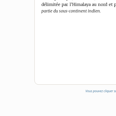
délimitée par l’Himalaya au nord et p
DOMAINE
partie du sous-continent indien.
:
Vous pouvez cliquer s