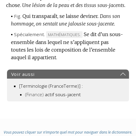
chose.
Une lésion de la peau et des tissus sous-jacents.
▪
Fig.
Qui transparaît, se laisse deviner.
Dans son
hommage, on sentait une jalousie sous-jacente.
▪
Spécialement.
Se dit d’un sous-
MARQUE
MATHÉMATIQUES.
ensemble dans lequel ne s’appliquent pas
DE
toutes les lois de composition de l’ensemble
DOMAINE
auquel il appartient.
:
Voir aussi
[Terminologie (FranceTerme)] :
(Finance)
actif sous-jacent
Vous pouvez cliquer sur n’importe quel mot pour naviguer dans le dictionnaire.