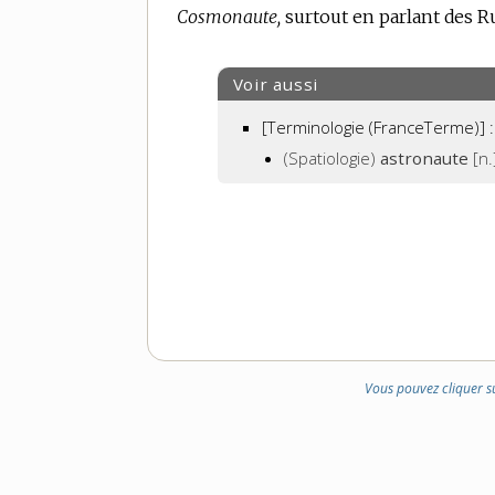
Cosmonaute,
surtout en parlant des Ru
Voir aussi
[Terminologie (FranceTerme)] :
(Spatiologie)
astronaute
[n.
Vous pouvez cliquer s