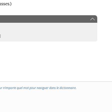
sses.)
]
ur n’importe quel mot pour naviguer dans le dictionnaire.