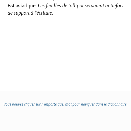
Est asiatique.
DOMAINE
Les feuilles de tallipot servaient autrefois
de support à l’écriture.
:
Vous pouvez cliquer sur n’importe quel mot pour naviguer dans le dictionnaire.