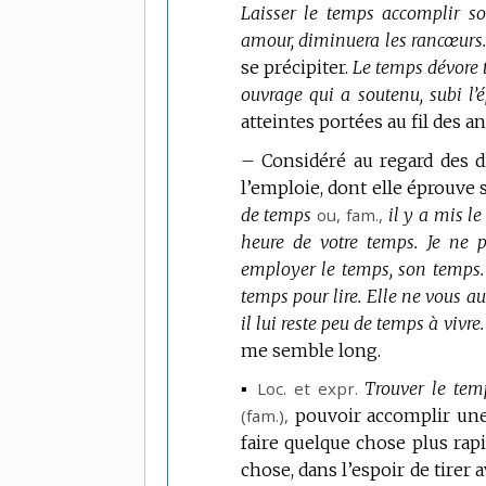
Laisser le temps accomplir so
amour, diminuera les rancœurs
se précipiter.
Le temps dévore t
ouvrage qui a soutenu, subi l’
atteintes portées au fil des a
–
Considéré au regard des d
l’emploie, dont elle éprouve
de temps
ou,
fam.
,
il y a mis le
heure de votre temps.
Je ne 
employer le temps, son temps.
temps pour lire.
Elle ne vous a
il lui reste peu de temps à vivre.
me semble long.
▪
Loc. et expr.
Trouver le tem
(
fam.
),
pouvoir accomplir une 
faire quelque chose plus rap
chose, dans l’espoir de tirer 