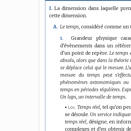
La dimension dans laquelle pren
I.
cette dimension.
Le temps,
considéré comme un t
A.
Grandeur physique cara
1.
d’évènements dans un référen
d’un point de repère.
Le temps e
absolu, alors que dans la théorie 
se déplace celui qui le mesure.
L’
mesure du temps peut s’effec
phénomènes astronomiques ou 
temps en périodes régulières.
Expr
Un laps, un intervalle de temps.
▪
Loc.
Temps réel,
tel qu’on pe
se déroule.
Un service indiquant
temps réel,
désigne, en inform
complexes et d’en obtenir d