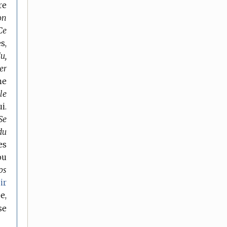
re
on
Ce
s,
u,
er
ne
le
i.
Se
du
es
ou
ps
ir
e,
se