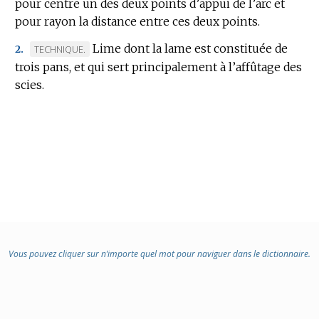
pour centre un des deux points d’appui de l’arc et
:
pour rayon la distance entre ces deux points.
Lime dont la lame est constituée de
MARQUE
TECHNIQUE.
2.
trois pans, et qui sert principalement à l’affûtage des
DE
scies.
DOMAINE
:
Vous pouvez cliquer sur n’importe quel mot pour naviguer dans le dictionnaire.