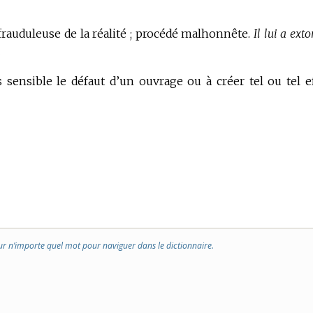
frauduleuse de la réalité ; procédé malhonnête.
Il lui a ext
.
 sensible le défaut d’un ouvrage ou à créer tel ou tel ef
ur n’importe quel mot pour naviguer dans le dictionnaire.