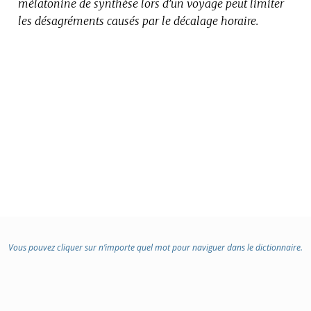
mélatonine de synthèse lors d’un voyage peut limiter
:
les désagréments causés par le décalage horaire.
Vous pouvez cliquer sur n’importe quel mot pour naviguer dans le dictionnaire.