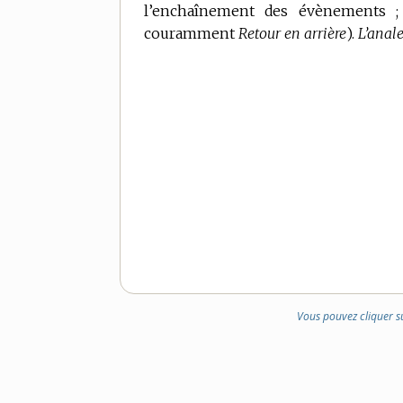
l’enchaînement des évènements ; 
DE
couramment
DOMAINE
Retour en arrière
).
L’anale
:
Vous pouvez cliquer s