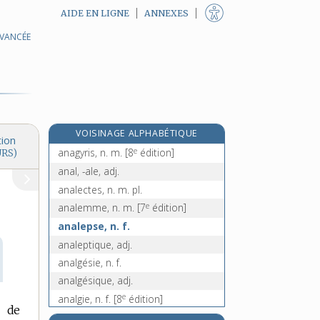
e
anagnoste, n. m.
[7
édition]
AIDE EN LIGNE
ANNEXES
anagogie, n. f.
AVANCÉE
anagogique, adj.
anagrammatiser, v. intr.
e
[6
édition]
anagrammatiste, n. m.
e
[6
édition]
VOISINAGE ALPHABÉTIQUE
anagramme, n. f.
tion
e
anagyris, n. m.
[8
édition]
URS)
anal, -ale, adj.
analectes, n. m. pl.
e
analemme, n. m.
[7
édition]
analepse, n. f.
analeptique, adj.
analgésie, n. f.
analgésique, adj.
e
analgie, n. f.
[8
édition]
r de
analogie, n. f.