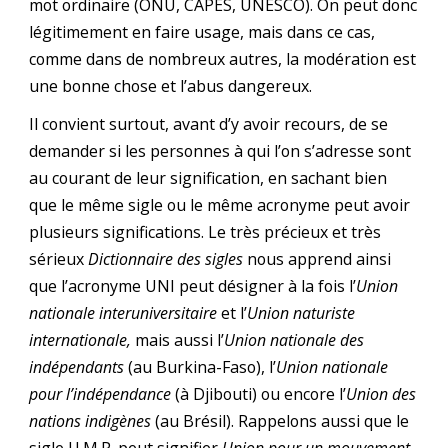
mot ordinaire (ONU, CAPES, UNESCO). On peut donc
légitimement en faire usage, mais dans ce cas,
comme dans de nombreux autres, la modération est
une bonne chose et l’abus dangereux.
Il convient surtout, avant d’y avoir recours, de se
demander si les personnes à qui l’on s’adresse sont
au courant de leur signification, en sachant bien
que le même sigle ou le même acronyme peut avoir
plusieurs significations. Le très précieux et très
sérieux
Dictionnaire des sigles
nous apprend ainsi
que l’acronyme UNI peut désigner à la fois l’
Union
nationale interuniversitaire
et l’
Union naturiste
internationale,
mais aussi l’
Union nationale des
indépendants
(au Burkina-Faso), l’
Union nationale
pour l’indépendance
(à Djibouti) ou encore l’
Union des
nations indigènes
(au Brésil). Rappelons aussi que le
sigle U.M.P. peut signifier
Union pour un mouvement