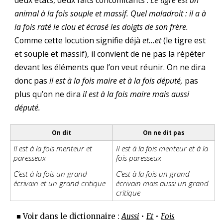
deux états, deux faits concomitants :
Le tigre est un
animal à la fois souple et massif. Quel maladroit : il a à
la fois raté le clou et écrasé les doigts de son frère.
Comme cette locution signifie déjà
et…et
(le tigre est
et souple et massif), il convient de ne pas la répéter
devant les éléments que l’on veut réunir. On ne dira
donc pas
il est à la fois maire et à la fois député,
pas
plus qu’on ne dira
il est à la fois maire mais aussi
député.
On dit
On ne dit pas
Il est à la fois menteur et
Il est à la fois menteur et à la
paresseux
fois paresseux
C’est à la fois un grand
C’est à la fois un grand
écrivain et un grand critique
écrivain mais aussi un grand
critique
■ Voir dans le dictionnaire :
Aussi
•
Et
•
Fois