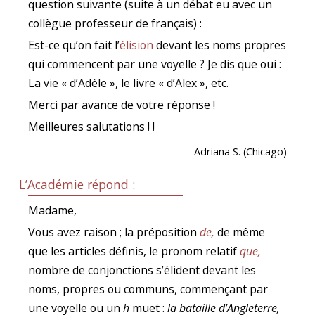
question suivante (suite à un débat eu avec un
collègue professeur de français) :
Est-ce qu’on fait l’
élision
devant les noms propres
qui commencent par une voyelle ? Je dis que oui :
La vie « d’Adèle », le livre « d’Alex », etc.
Merci par avance de votre réponse !
Meilleures salutations ! !
Adriana S. (Chicago)
L’Académie répond :
Madame,
Vous avez raison ; la préposition
de,
de même
que les articles définis, le pronom relatif
que,
nombre de conjonctions s’élident devant les
noms, propres ou communs, commençant par
une voyelle ou un
h
muet :
la bataille d’Angleterre,