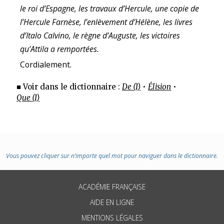
le roi d’Espagne, les travaux d’Hercule, une copie de
l’Hercule Farnèse, l’enlèvement d’Hélène, les livres
d’Italo Calvino, le règne d’Auguste, les victoires
qu’Attila a remportées.
Cordialement.
■ Voir dans le dictionnaire :
De (I)
•
Élision
•
Que (I)
Vous pouvez cliquer sur n’importe quel mot pour naviguer dans le dictionnaire.
ACADÉMIE FRANÇAISE
AIDE EN LIGNE
MENTIONS LÉGALES