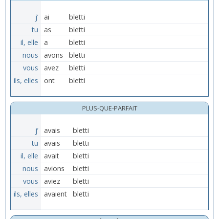
j’
ai
bletti
tu
as
bletti
il, elle
a
bletti
nous
avons
bletti
vous
avez
bletti
ils, elles
ont
bletti
PLUS-QUE-PARFAIT
j’
avais
bletti
tu
avais
bletti
il, elle
avait
bletti
nous
avions
bletti
vous
aviez
bletti
ils, elles
avaient
bletti