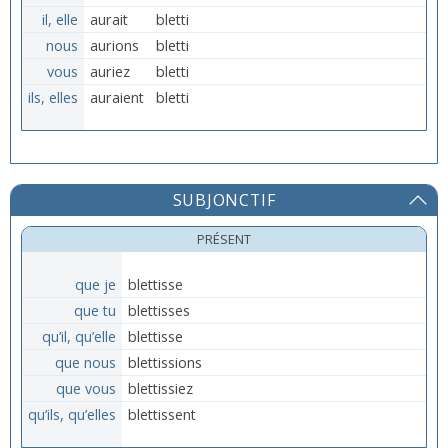
il, elle
aurait
bletti
nous
aurions
bletti
vous
auriez
bletti
ils, elles
auraient
bletti
SUBJONCTIF
PRÉSENT
que je
blettisse
que tu
blettisses
qu’il, qu’elle
blettisse
que nous
blettissions
que vous
blettissiez
qu’ils, qu’elles
blettissent