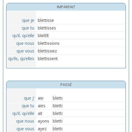
IMPARFAIT
que je
blettisse
que tu
blettisses
qu’il, qu’elle
blettît
que nous
blettissions
que vous
blettissiez
qu’ils, qu’elles
blettissent
PASSÉ
que j’
aie
bletti
que tu
aies
bletti
qu’il, qu’elle
ait
bletti
que nous
ayons
bletti
que vous
ayez
bletti