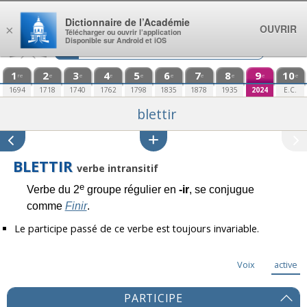
Aller au contenu
Dictionnaire de l’Académie
OUVRIR
×
Télécharger ou ouvrir l’application
Disponible sur Android et iOS
1
2
3
4
5
6
7
8
9
10
re
e
e
e
e
e
e
e
e
e
1694
1718
1740
1762
1798
1835
1878
1935
2024
E.C.
blettir
BLETTIR
verbe intransitif
e
Verbe du 2
groupe régulier en
-ir
, se conjugue
comme
Finir
.
Le participe passé de ce verbe est toujours invariable.
Voix
active
PARTICIPE