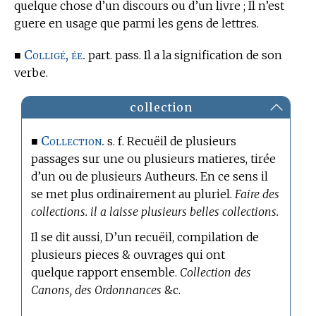
quelque chose d’un discours ou d’un livre ; Il n’est
guere en usage que parmi les gens de lettres.
Colligé, ée.
■
part. pass. Il a la signification de son
verbe.
collection
Collection.
■
s. f. Recuëil de plusieurs
passages sur une ou plusieurs matieres, tirée
d’un ou de plusieurs Autheurs. En ce sens il
se met plus ordinairement au pluriel.
Faire des
collections. il a laisse plusieurs belles collections.
Il se dit aussi, D’un recuëil, compilation de
plusieurs pieces & ouvrages qui ont
quelque rapport ensemble.
Collection des
Canons, des Ordonnances
&c.