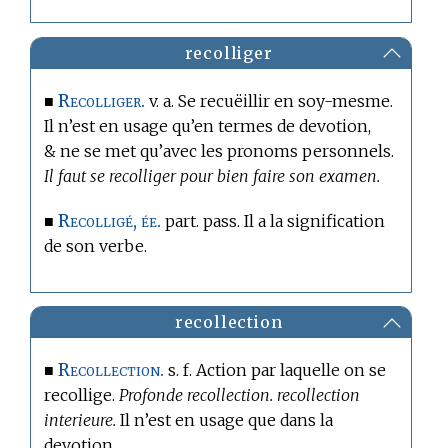
recolliger
Recolliger.
■
v. a. Se recuëillir en soy-mesme.
Il n’est en usage qu’en
termes de devotion,
& ne se met qu’avec les pronoms personnels.
Il faut se recolliger pour bien faire son examen.
Recolligé, ée.
■
part. pass. Il a la signification
de son verbe.
recollection
Recollection.
■
s. f. Action par laquelle on se
recollige.
Profonde recollection. recollection
interieure.
Il n’est en usage que dans la
devotion.