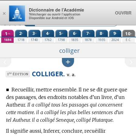
Aller au contenu
Dictionnaire de l’Académie
OUVRIR
×
Télécharger ou ouvrir l’application
Disponible sur Android et iOS
1
2
3
4
5
6
7
8
9
10
e
e
e
e
e
e
e
e
re
e
1694
1718
1740
1762
1798
1835
1878
1935
2024
E.C.
colliger
COLLIGER.
re
v. a.
1
ÉDITION
■
Recueillir, mettre ensemble. Il ne se dit guere que
des passages, des endroits notables d’un livre, d’un
Autheur.
Il a colligé tous les passages qui concernent
cette matiere. il a colligé les plus belles sentences d’un
tel Autheur. il a colligé Seneque, colligé Plutarque.
Il signifie aussi, Inferer, conclure, recuëillir