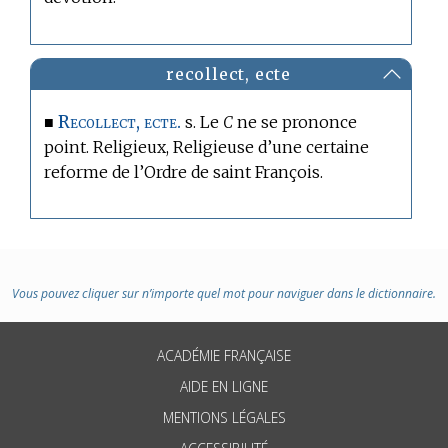
recollect, ecte
Recollect, ecte.
■
s. Le
C
ne se prononce
point. Religieux, Religieuse d’une certaine
reforme de l’Ordre de saint François.
Vous pouvez cliquer sur n’importe quel mot pour naviguer dans le dictionnaire.
ACADÉMIE FRANÇAISE
AIDE EN LIGNE
MENTIONS LÉGALES